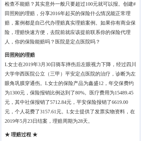
检查不能赔？其实意外一般只要超过100元就可以报。创建#
田照刚的理赔，分享2016年起买的保险什么情况能正常理
赔，案例都是自己代办理赔真实理赔案例。如果你有商业保
险，理赔快速方便，去院前就应该提前联系你的保险代理
人，你的保险能赔吗？医院是定点医院吗？
田照刚的理赔
L女士在2019年3月30日骑车摔伤后左眼视力下降，经过四川
大学华西医院公立（三甲）平安定点医院的治疗，诊断为左
眼角巩膜穿通伤。L女士的保险产品为鑫盛12，年交保费约
为1300元，保险报销比例达到了80%。医疗费用为15489.45
元，其中社保报销了5712.84元，平安保险报销了6619.00
元，个人花费了3157.61元。L女士提供了发票实物资料，在
2019年5月23日结案，理赔周期为28天。
★ 理赔过程 ★