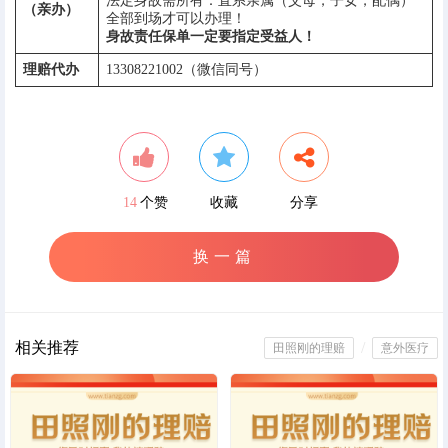
法定身故需所有：直系亲属（父母，子女，配偶）
（亲办）
全部到场才可以办理！
身故责任保单一定要指定受益人！
理赔代办
13308221002（微信同号）
14
个赞
收藏
分享
换一篇
相关推荐
/
田照刚的理赔
意外医疗