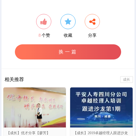
8
个赞
收藏
分享
换一篇
相关推荐
成长
【成长】优才分享【廖芳】
【成长】2019卓越经理人跟进沙龙