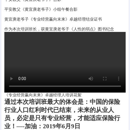
平安教父《黄宜庚老爷子》小组午餐合影
黄宜庚老爷子《专业经营赢向末来》卓越经理结业证书
作为本次培训班长，获黄宜庚老爷子《人性的弱点》图书纪念
《专业经营赢向末来》卓越经理人培训花絮
通过本次培训班最大的体会是：中国的保险
行业人口红利时代已结束，未来的从业人
员，必定是只有专业经营，才能适应保险行
业！—-加油：2019年6月9日