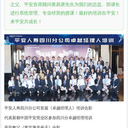
之父、平安首席顾问黄易庚先生为我们的总监、部课长
进行系统管理、专业经营的授课！最好的培训在平安！
来平安共成长！
平安人寿四川分公司首届《卓越经理人》培训合影
代表新都中国平安营业区参加四川分卓越经理培训
平安教父《黄宜庚老爷子》合影