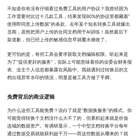
不知道你有没有仔细看过免费工具的用户协议？我曾经因为
工作需要对比过十几款工具，结果发现80%的协议里都藏着”
使用即同意上传数据”的条款。去年某个知名转换工具就爆出
丑闻，居然把用户上传的合同文档用于AI训练！虽然最后下
架道歉，但已经上传的敏感信息早就覆水难收了。
更可怕的是，有些工具会要求获取文档编辑权限。听起来是
为了”提供更好的服务”，实际上可能意味着你的业委会财务报
表、业主个人信息都暴露在风险中。我就遇到过转换后的文
档出现异常水印的情况，明显是被工具方做了手脚。
免费背后的商业逻辑
为什么这些工具能免费？说白了就是”数据换服务”的模式。你
可能觉得转换个文档没什么大不了的，但累积起来就是价值
连城的数据资产。有调研显示，一个中型文档转换平台每年
通过数据交易就能获利超千万——而这些数据从哪来的？就