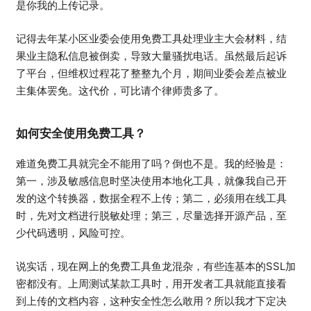
是你我的上传记录。
记得去年某小区业委会使用免费工具处理业主大会材料，结
果业主隐私信息被倒卖，导致大量骚扰电话。虽然最后起诉
了平台，但维权过程花了整整九个月，期间业委会差点被业
主集体罢免。这代价，可比请个律师贵多了。
如何安全使用免费工具？
难道免费工具就完全不能用了吗？倒也不是。我的经验是：
第一，涉及敏感信息时坚决使用本地化工具，就像我自己开
发的这个转换器，数据全程不上传；第二，必须用在线工具
时，先对文档进行脱敏处理；第三，尽量选择开源产品，至
少代码透明，风险可控。
说实话，现在网上的免费工具鱼龙混杂，有些连基本的SSL加
密都没有。上周测试某款工具时，用开发者工具就能直接看
到上传的文档内容，这种安全性怎么敢用？所以我才下定决