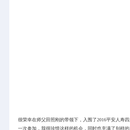
很荣幸在师父田照刚的带领下，入围了2016平安人
一次参加，我很珍惜这样的机会，同时也充满了别样的