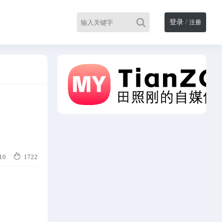
登录
/
注册

10
1722