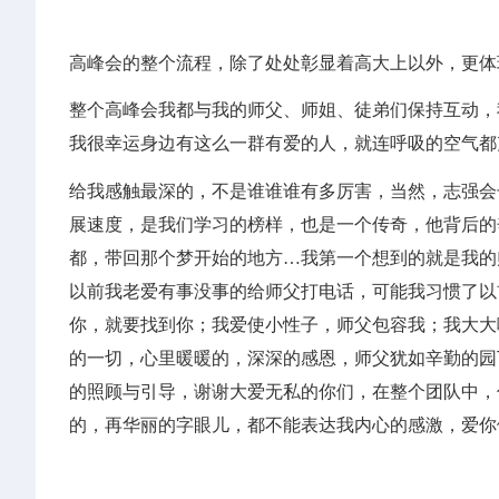
高峰会的整个流程，除了处处彰显着高大上以外，更体
整个高峰会我都与我的师父、师姐、徒弟们保持互动，
我很幸运身边有这么一群有爱的人，就连呼吸的空气都
给我感触最深的，不是谁谁谁有多厉害，当然，志强会长
展速度，是我们学习的榜样，也是一个传奇，他背后的
都，带回那个梦开始的地方…我第一个想到的就是我的
以前我老爱有事没事的给师父打电话，可能我习惯了以
你，就要找到你；我爱使小性子，师父包容我；我大大
的一切，心里暖暖的，深深的感恩，师父犹如辛勤的园
的照顾与引导，谢谢大爱无私的你们，在整个团队中，
的，再华丽的字眼儿，都不能表达我内心的感激，爱你