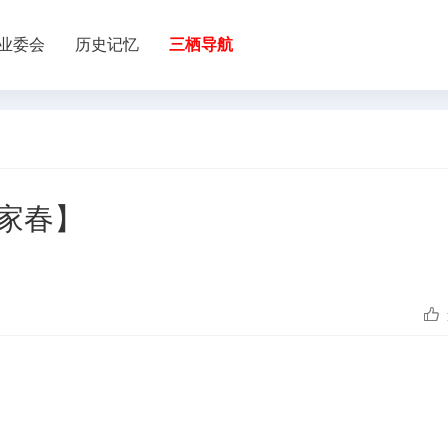
业委会
历史记忆
三栖导航
家春】
