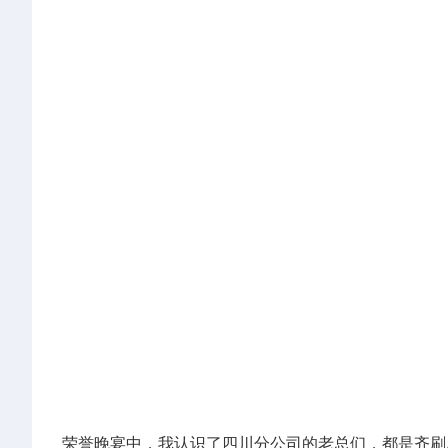
荣誉晚宴中，我认识了四川分公司的老总们，都是齐刷