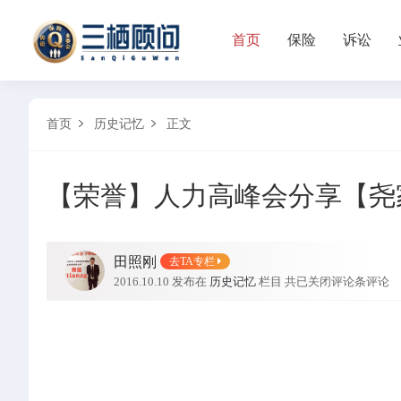
首页
保险
诉讼
首页
首页
历史记忆
正文


保险
【荣誉】人力高峰会分享【尧
诉讼
业委会
田照刚
去TA专栏
历史记忆
2016.10.10 发布在
历史记忆
栏目
共
已关闭评论
条评论
三栖导航
保险考试
生日快乐
幸运抽奖
早会点名
私密